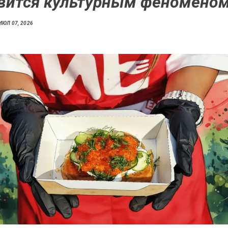
вится культурным феномено
ИЮЛ 07, 2026