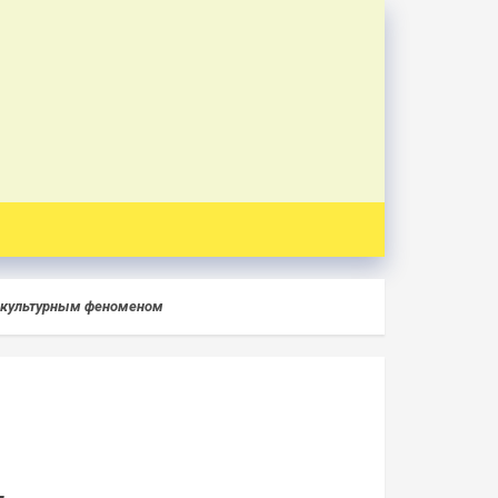
ся культурным феноменом