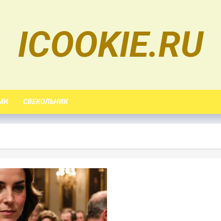
ICOOKIE.RU
МИ
СВЕКОЛЬНИК