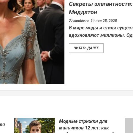
Секреты элегантности:
Миддлтон
icookie.ru
ноя 25, 2025
В мире моды и стиля сущест
вдохновляют миллионы. Одн
ЧИТАТЬ ДАЛЕЕ
Модные стрижки для
ля
мальчиков 12 лет: как