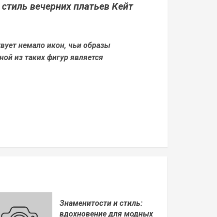
 стиль вечерних платьев Кейт
вует немало икон, чьи образы
ой из таких фигур является
Знаменитости и стиль:
вдохновение для модных